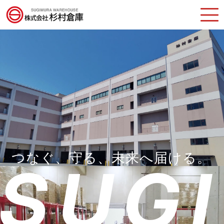
つなぐ、守る、未来へ届ける。
SUGI