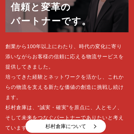
信頼と変革の
パートナーです。
創業から100年以上にわたり、時代の変化に寄り
添いながらお客様の信頼に応える物流サービスを
提供してきました。
培ってきた経験とネットワークを活かし、これか
らの物流を支える新たな価値の創造に挑戦し続け
ます。
杉村倉庫は、“誠実・確実”を原点に、人とモノ、
そして未来をつなぐパートナーでありたいと考え
杉村倉庫について
ています。