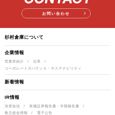
お問い合わせ
杉村倉庫について
企業情報
営業所紹介
沿革
コーポレートガバナンス・
サステナビリティ
新着情報
IR情報
決算短信
有価証券報告書・
半期報告書
株主総会情報
電子公告