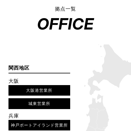
拠点一覧
OFFICE
関西地区
大阪
大阪港営業所
城東営業所
兵庫
神戸ポートアイランド営業所