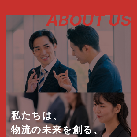
ABOUT US
私たちは、
物流の未来を創る、