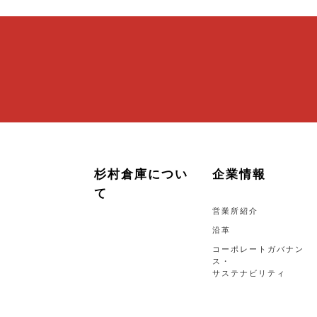
杉村倉庫につい
企業情報
て
営業所紹介
沿革
コーポレートガバナン
ス・
サステナビリティ