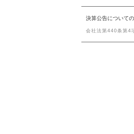
決算公告について
会社法第440条第