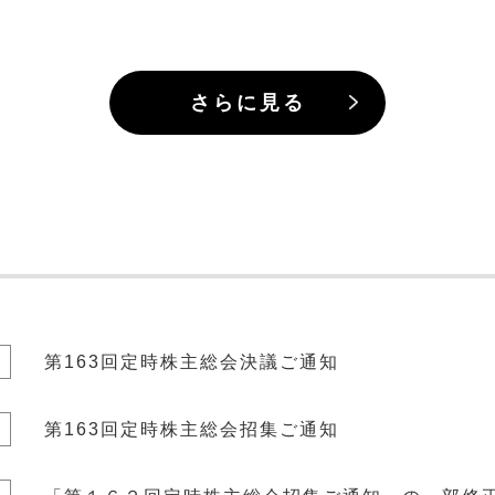
さらに見る
第163回定時株主総会決議ご通知
第163回定時株主総会招集ご通知