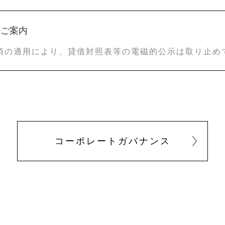
のご案内
4項の適用により、貸借対照表等の電磁的公示は取り止め
コーポレートガバナンス