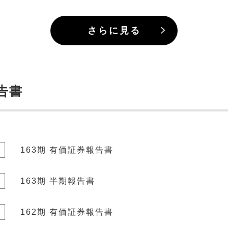
さらに見る
告書
書
163期 有価証券報告書
163期 半期報告書
書
162期 有価証券報告書