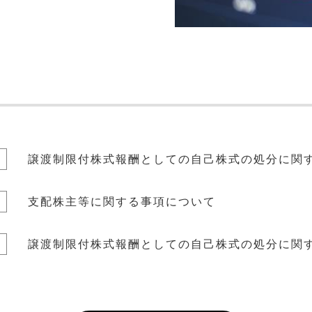
譲渡制限付株式報酬としての自己株式の処分に関
支配株主等に関する事項について
譲渡制限付株式報酬としての自己株式の処分に関